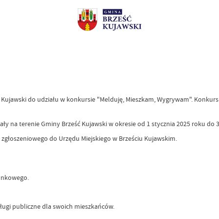
Kujawski do udziału w konkursie "Melduję, Mieszkam, Wygrywam". Konkurs t
ły na terenie Gminy Brześć Kujawski w okresie od 1 stycznia 2025 roku do 
 zgłoszeniowego do Urzędu Miejskiego w Brześciu Kujawskim.
unkowego.
ługi publiczne dla swoich mieszkańców.