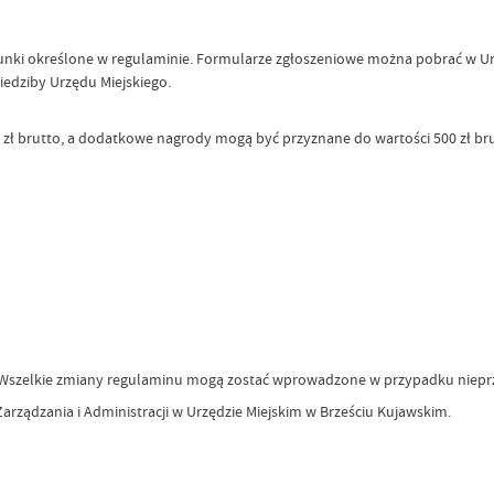
unki określone w regulaminie. Formularze zgłoszeniowe można pobrać w Urz
iedziby Urzędu Miejskiego.
zł brutto, a dodatkowe nagrody mogą być przyznane do wartości 500 zł bru
. Wszelkie zmiany regulaminu mogą zostać wprowadzone w przypadku nieprz
arządzania i Administracji w Urzędzie Miejskim w Brześciu Kujawskim.