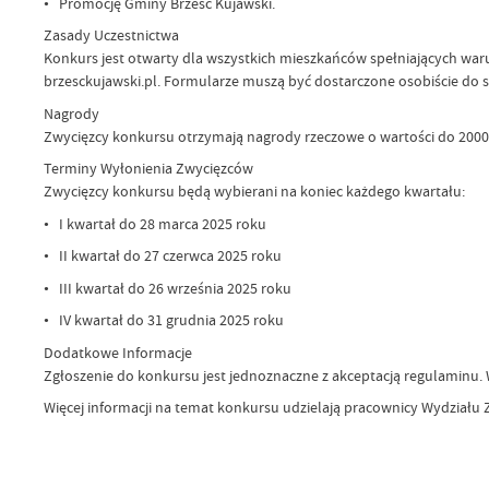
• Promocję Gminy Brześć Kujawski.
Zasady Uczestnictwa
Konkurs jest otwarty dla wszystkich mieszkańców spełniających war
brzesckujawski.pl. Formularze muszą być dostarczone osobiście do s
Nagrody
Zwycięzcy konkursu otrzymają nagrody rzeczowe o wartości do 2000 
Terminy Wyłonienia Zwycięzców
Zwycięzcy konkursu będą wybierani na koniec każdego kwartału:
• I kwartał do 28 marca 2025 roku
• II kwartał do 27 czerwca 2025 roku
• III kwartał do 26 września 2025 roku
• IV kwartał do 31 grudnia 2025 roku
Dodatkowe Informacje
Zgłoszenie do konkursu jest jednoznaczne z akceptacją regulaminu
Więcej informacji na temat konkursu udzielają pracownicy Wydziału Z