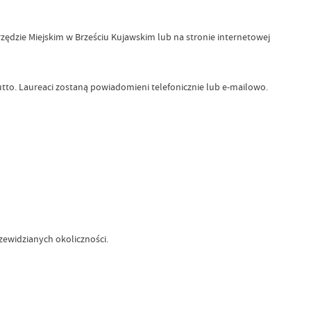
ędzie Miejskim w Brześciu Kujawskim lub na stronie internetowej
tto. Laureaci zostaną powiadomieni telefonicznie lub e-mailowo.
ewidzianych okoliczności.