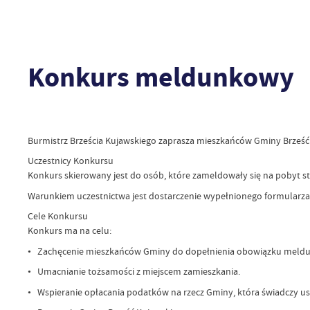
Konkurs meldunkowy
Burmistrz Brześcia Kujawskiego zaprasza mieszkańców Gminy Brześć 
Uczestnicy Konkursu
Konkurs skierowany jest do osób, które zameldowały się na pobyt sta
Warunkiem uczestnictwa jest dostarczenie wypełnionego formularza
Cele Konkursu
Konkurs ma na celu:
• Zachęcenie mieszkańców Gminy do dopełnienia obowiązku meld
• Umacnianie tożsamości z miejscem zamieszkania.
• Wspieranie opłacania podatków na rzecz Gminy, która świadczy us