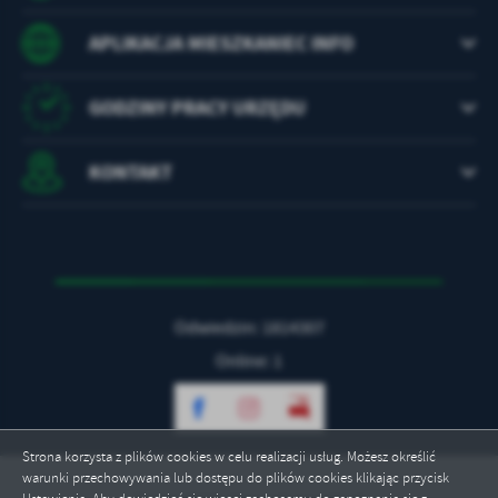
APLIKACJA MIESZKANIEC INFO
GODZINY PRACY URZĘDU
KONTAKT
Odwiedzin: 1814307
Online: 1
Strona korzysta z plików cookies w celu realizacji usług. Możesz określić
warunki przechowywania lub dostępu do plików cookies klikając przycisk