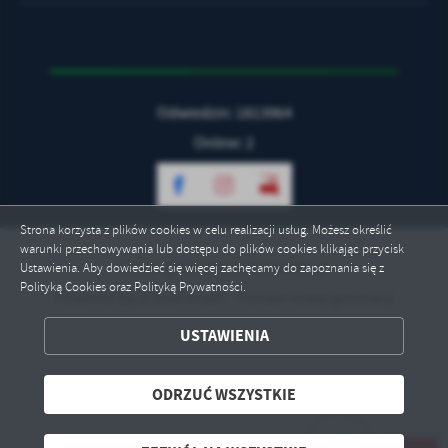
Odwiedzin: 1813964
Online: 2
Strona korzysta z plików cookies w celu realizacji usług. Możesz określić
warunki przechowywania lub dostępu do plików cookies klikając przycisk
Copyright by brzesckujawski.pl
Ustawienia. Aby dowiedzieć się więcej zachęcamy do zapoznania się z
Polityką Cookies oraz Polityką Prywatności.
Powered by
2ClickPortal® - Portale nowej generacji
ZAPISZ WYBRANE
USTAWIENIA
ODRZUĆ WSZYSTKIE
ODRZUĆ WSZYSTKIE
ZEZWÓL NA WSZYSTKIE