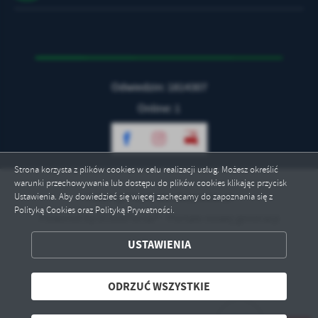
Odwiedzin: 1814307
Online: 1
Strona korzysta z plików cookies w celu realizacji usług. Możesz określić
warunki przechowywania lub dostępu do plików cookies klikając przycisk
Copyright by brzesckujawski.pl
Ustawienia. Aby dowiedzieć się więcej zachęcamy do zapoznania się z
Polityką Cookies oraz Polityką Prywatności.
Powered by
2ClickPortal® - Portale nowej generacji
ZAPISZ WYBRANE
USTAWIENIA
ODRZUĆ WSZYSTKIE
ODRZUĆ WSZYSTKIE
ZEZWÓL NA WSZYSTKIE