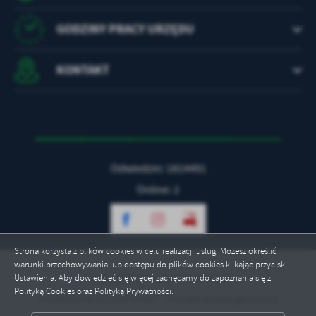
GODZINY PRACY URZĘDU
KONTAKT
Odwiedzin: 1814491
Online: 2
Strona korzysta z plików cookies w celu realizacji usług. Możesz określić
warunki przechowywania lub dostępu do plików cookies klikając przycisk
Copyright by brzesckujawski.pl
Ustawienia. Aby dowiedzieć się więcej zachęcamy do zapoznania się z
Polityką Cookies oraz Polityką Prywatności.
Powered by
2ClickPortal® - Portale nowej generacji