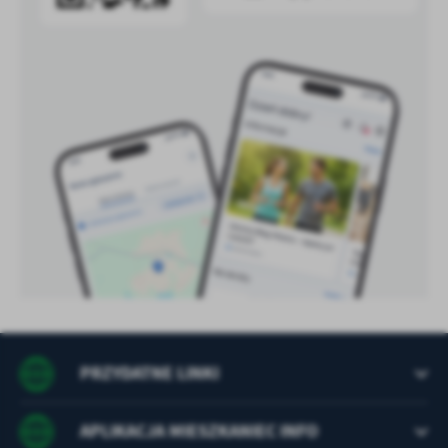
treści w postaci wiadomości, ofert, komunikatów mediów
społecznościowych.
PRZYDATNE LINKI
APLIKACJA MIESZKANIEC INFO