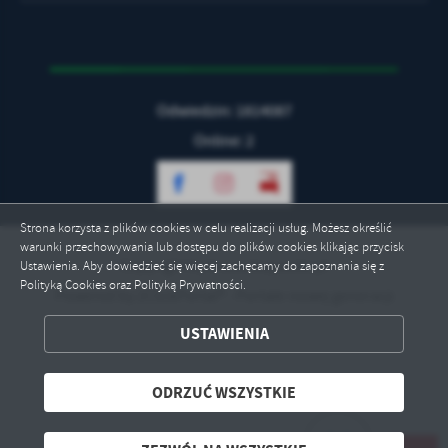
Odwiedzin: 1814087
Online: 2
Strona korzysta z plików cookies w celu realizacji usług. Możesz określić
warunki przechowywania lub dostępu do plików cookies klikając przycisk
Copyright by brzesckujawski.pl
Ustawienia. Aby dowiedzieć się więcej zachęcamy do zapoznania się z
Polityką Cookies oraz Polityką Prywatności.
ZAPISZ WYBRANE
Powered by
2ClickPortal® - Portale nowej generacji
USTAWIENIA
ODRZUĆ WSZYSTKIE
ODRZUĆ WSZYSTKIE
ZEZWÓL NA WSZYSTKIE