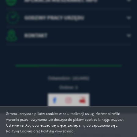
GODZINY PRACY URZĘDU
KONTAKT
Odwiedzin: 1814492
Online: 3
Strona korzysta z plików cookies w celu realizacji usług. Możesz określić
warunki przechowywania lub dostępu do plików cookies klikając przycisk
Copyright by brzesckujawski.pl
Ustawienia. Aby dowiedzieć się więcej zachęcamy do zapoznania się z
Polityką Cookies oraz Polityką Prywatności.
Powered by
2ClickPortal® - Portale nowej generacji