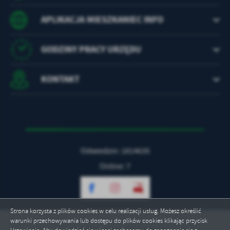
APLIKACJA MIESZKANIEC INFO
GODZINY PRACY URZĘDU
KONTAKT
Odwiedzin: 1814635
Online: 7
Strona korzysta z plików cookies w celu realizacji usług. Możesz określić
warunki przechowywania lub dostępu do plików cookies klikając przycisk