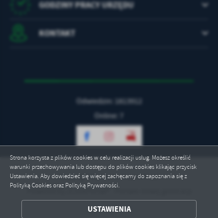
GODZINY PRACY URZĘDU
KONTAKT
Odwiedzin: 1813912
Online: 7
Strona korzysta z plików cookies w celu realizacji usług. Możesz określić
warunki przechowywania lub dostępu do plików cookies klikając przycisk
Copyright by brzesckujawski.pl
Ustawienia. Aby dowiedzieć się więcej zachęcamy do zapoznania się z
Polityką Cookies oraz Polityką Prywatności.
ZAPISZ WYBRANE
Powered by
2ClickPortal® - Portale nowej generacji
USTAWIENIA
ODRZUĆ WSZYSTKIE