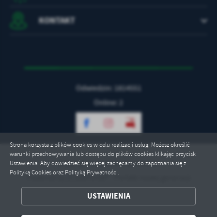
KONTAKT
Odwiedzin: 1814551
Online: 2
Strona korzysta z plików cookies w celu realizacji usług. Możesz określić
warunki przechowywania lub dostępu do plików cookies klikając przycisk
Copyright by brzesckujawski.pl
Ustawienia. Aby dowiedzieć się więcej zachęcamy do zapoznania się z
Polityką Cookies oraz Polityką Prywatności.
Powered by
2ClickPortal® - Portale nowej generacji
ZAPISZ WYBRANE
USTAWIENIA
ODRZUĆ WSZYSTKIE