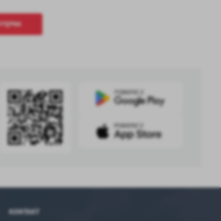
STĘPNA
KONTAKT