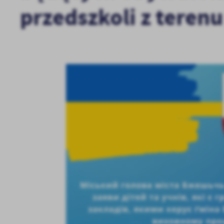
przedszkoli z teren