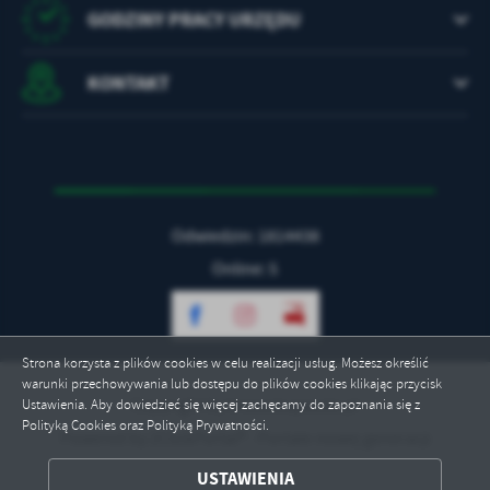
GODZINY PRACY URZĘDU
KONTAKT
Odwiedzin: 1814438
Online: 5
Strona korzysta z plików cookies w celu realizacji usług. Możesz określić
warunki przechowywania lub dostępu do plików cookies klikając przycisk
Copyright by brzesckujawski.pl
Ustawienia. Aby dowiedzieć się więcej zachęcamy do zapoznania się z
Polityką Cookies oraz Polityką Prywatności.
ZAPISZ WYBRANE
Powered by
2ClickPortal® - Portale nowej generacji
USTAWIENIA