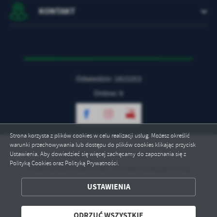
KONTAKT
Odwiedzin: 1815253
Online: 9
Strona korzysta z plików cookies w celu realizacji usług. Możesz określić
warunki przechowywania lub dostępu do plików cookies klikając przycisk
Copyright by brzesckujawski.pl
Ustawienia. Aby dowiedzieć się więcej zachęcamy do zapoznania się z
Polityką Cookies oraz Polityką Prywatności.
Powered by
2ClickPortal® - Portale nowej generacji
ZAPISZ WYBRANE
USTAWIENIA
ODRZUĆ WSZYSTKIE
ODRZUĆ WSZYSTKIE