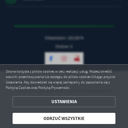
Odwiedzin: 1813874
Online: 5
Strona korzysta z plików cookies w celu realizacji usług. Możesz określić
warunki przechowywania lub dostępu do plików cookies klikając przycisk
Copyright by brzesckujawski.pl
Ustawienia. Aby dowiedzieć się więcej zachęcamy do zapoznania się z
Polityką Cookies oraz Polityką Prywatności.
Powered by
2ClickPortal® - Portale nowej generacji
ZAPISZ WYBRANE
USTAWIENIA
ODRZUĆ WSZYSTKIE
ODRZUĆ WSZYSTKIE
ZEZWÓL NA WSZYSTKIE