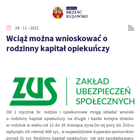
29 - 11 - 2022
Wciąż można wnioskować o
rodzinny kapitał opiekuńczy
Od 1 stycznia br. rodzice i opiekunowie mogą składać wnioski
o rodzinny kapitał opiekuńczy na drugie i każde kolejne dziecko
w rodzinie w wieku od 12 do 35 miesiąca życia.Do tej pory do ZUS-u
wpłynęło ich niemal 606 tys., w województwie kujawsko-pomorskim
ponad 31 tys.
Rodzinny kapitał opiekuńczy nie jest opodatkowany