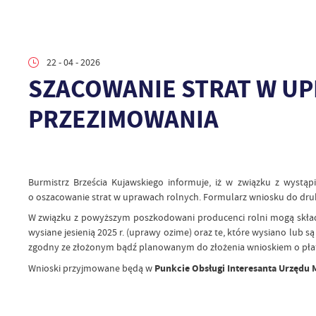
22 - 04 - 2026
SZACOWANIE STRAT W U
PRZEZIMOWANIA
Burmistrz Brześcia Kujawskiego informuje, iż w związku z wyst
o oszacowanie strat w uprawach rolnych. Formularz wniosku do druku
W związku z powyższym poszkodowani producenci rolni mogą składa
wysiane jesienią 2025 r. (uprawy ozime) oraz te, które wysiano lub
zgodny ze złożonym bądź planowanym do złożenia wnioskiem o płatn
Wnioski przyjmowane będą w
Punkcie Obsługi Interesanta Urzędu M