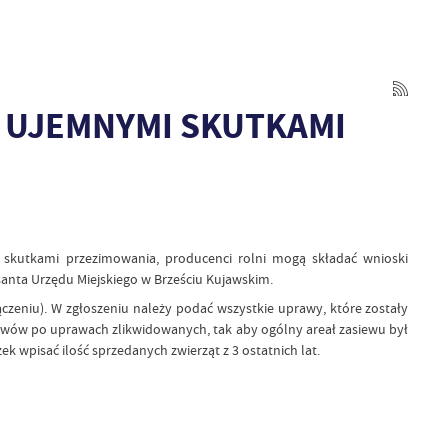
UJEMNYMI SKUTKAMI
 skutkami przezimowania, producenci rolni mogą składać wnioski
santa Urzędu Miejskiego w Brześciu Kujawskim.
eniu). W zgłoszeniu należy podać wszystkie uprawy, które zostały
siewów po uprawach zlikwidowanych, tak aby ogólny areał zasiewu był
wpisać ilość sprzedanych zwierząt z 3 ostatnich lat.