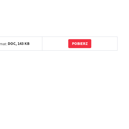
POBIERZ
DOC,
143 KB
mat: