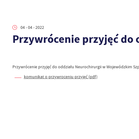
04 - 04 - 2022
Przywrócenie przyjęć do 
Przywrócenie przyjęć do oddziału Neurochirurgii w Wojewódzkim Szp
komunikat o przywroceniu przyjęć (pdf)