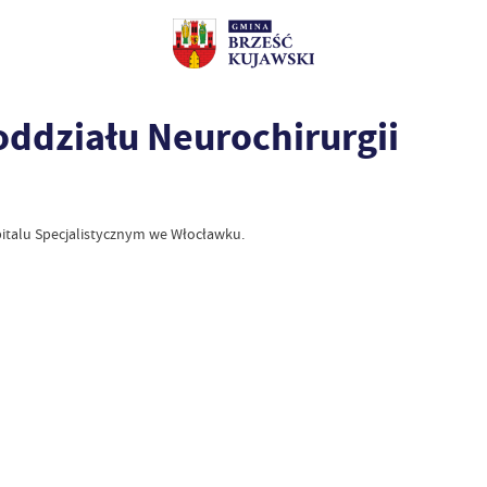
oddziału Neurochirurgii
italu Specjalistycznym we Włocławku.