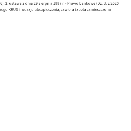
, 2. ustawa z dnia 29 sierpnia 1997 r. - Prawo bankowe (Dz. U. z 2020
ego KRUS i rodzaju ubezpieczenia, zawiera tabela zamieszczona