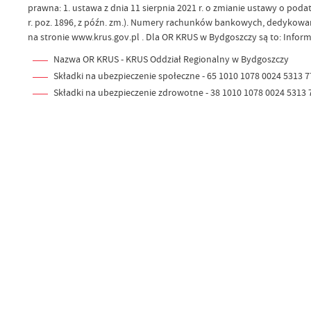
prawna: 1. ustawa z dnia 11 sierpnia 2021 r. o zmianie ustawy o podat
r. poz. 1896, z późn. zm.). Numery rachunków bankowych, dedykowan
na stronie www.krus.gov.pl . Dla OR KRUS w Bydgoszczy są to: Inf
Nazwa OR KRUS - KRUS Oddział Regionalny w Bydgoszczy
Składki na ubezpieczenie społeczne - 65 1010 1078 0024 5313 
Składki na ubezpieczenie zdrowotne - 38 1010 1078 0024 5313 