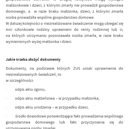
małżonkowie i dzieci, z którymi zmarły nie prowadził gospodarstwa
domowego, a w razie braku małżonka, dzieci, z którymi zmarła
osoba prowadziła wspólne gospodarstwo domowe.
W dalszej kolejności o niezrealizowane świadczenie mogą ubiegać się
inni członkowie rodziny uprawnieni do renty rodzinnej lub ci,
na których utrzymaniu pozostawała osoba zmarła, w razie braku
wymienionych wyżej małżonka i dzieci.
Jakie trzeba złożyć dokumenty
Dokumenty, na podstawie których ZUS ustali uprawnienia do
niezrealizowanych świadczeń, to
w szczególności:
· odpis aktu zgonu,
· odpis aktu małżeństwa – w przypadku małżonka,
· odpis aktu urodzenia – w przypadku dzieci,
· środki dowodowe potwierdzające fakt prowadzenia wspólnego
gospodarstwa domowego lub fakt przyczyniania się do
utrzymywania osoby zmarłej.