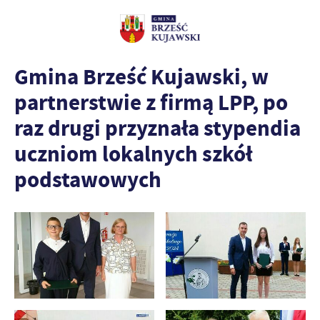
Gmina Brześć Kujawski, w
partnerstwie z firmą LPP, po
raz drugi przyznała stypendia
uczniom lokalnych szkół
podstawowych