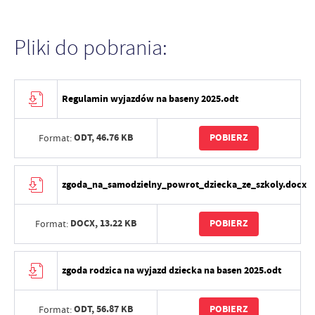
Pliki do pobrania:
Regulamin wyjazdów na baseny 2025.odt
ODT,
46.76 KB
POBIERZ
Format:
zgoda_na_samodzielny_powrot_dziecka_ze_szkoly.docx
DOCX,
13.22 KB
POBIERZ
Format:
zgoda rodzica na wyjazd dziecka na basen 2025.odt
ODT,
56.87 KB
POBIERZ
Format: