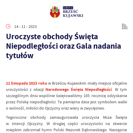
14 - 11 - 2023
Uroczyste obchody Święta
Niepodległości oraz Gala nadania
tytułów
11 listopada 2023 roku
w Brześciu Kujawskim miały miejsce oficjalne
uroczystości z okazji
Narodowego Święta Niepodległości
. W tym
szczególnym dniu wspólnie świętowaliśmy 105. rocznicę odzyskania
przez Polskę niepodległości. Ta pamiętna data jest symbolem walki
o wolność, miłości do Ojczyzny oraz wiary w zwycięstwo.
Tegoroczne obchody zainaugurowała uroczysta Msza Święta
w intencji Ojczyzny. W drugiej części uroczystości na skwerze
miejskim zabrzmiał hymn Polski Mazurek Dąbrowskiego. Następnie