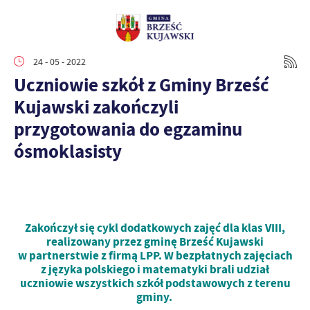
24 - 05 - 2022
Uczniowie szkół z Gminy Brześć
Kujawski zakończyli
przygotowania do egzaminu
ósmoklasisty
Zakończył się cykl dodatkowych zajęć dla klas VIII,
realizowany przez gminę Brześć Kujawski
w partnerstwie z firmą LPP. W bezpłatnych zajęciach
z języka polskiego i matematyki brali udział
uczniowie wszystkich szkół podstawowych z terenu
gminy.