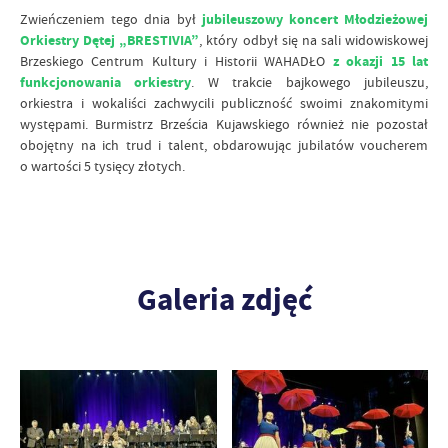
Zwieńczeniem tego dnia był
jubileuszowy koncert Młodzieżowej
Orkiestry Dętej „BRESTIVIA”
, który odbył się na sali widowiskowej
Brzeskiego Centrum Kultury i Historii WAHADŁO
z okazji 15 lat
funkcjonowania orkiestry
. W trakcie bajkowego jubileuszu,
orkiestra i wokaliści zachwycili publiczność swoimi znakomitymi
występami. Burmistrz Brześcia Kujawskiego również nie pozostał
obojętny na ich trud i talent, obdarowując jubilatów voucherem
o wartości 5 tysięcy złotych.
Galeria zdjęć