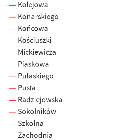
Kolejowa
Konarskiego
Końcowa
Kościuszki
Mickiewicza
Piaskowa
Pułaskiego
Pusta
Radziejowska
Sokolników
Szkolna
Zachodnia