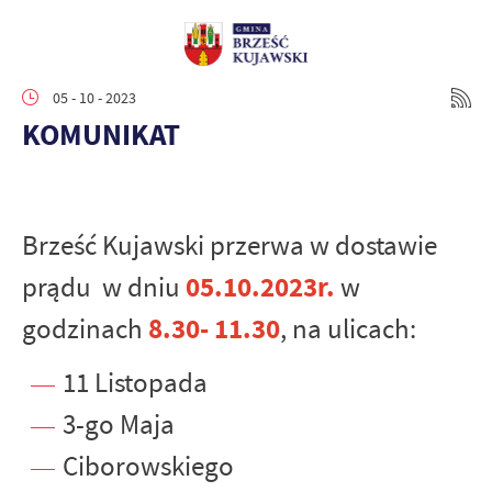
05 - 10 - 2023
KOMUNIKAT
Brześć Kujawski przerwa w dostawie
05.10.2023r.
prądu w dniu
w
8.30- 11.30
godzinach
, na ulicach:
11 Listopada
3-go Maja
Ciborowskiego