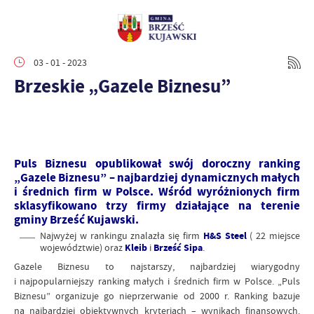
03 - 01 - 2023
Brzeskie „Gazele Biznesu”
Puls Biznesu opublikował swój doroczny ranking
„Gazele Biznesu” – najbardziej dynamicznych małych
i średnich firm w Polsce. Wśród wyróżnionych firm
sklasyfikowano trzy firmy działające na terenie
gminy Brześć Kujawski.
Najwyżej w rankingu znalazła się firm
H&S Steel
( 22 miejsce
województwie) oraz
Kleib
i
Brześć Sipa
.
Gazele Biznesu to najstarszy, najbardziej wiarygodny
i najpopularniejszy ranking małych i średnich firm w Polsce. „Puls
Biznesu” organizuje go nieprzerwanie od 2000 r. Ranking bazuje
na najbardziej obiektywnych kryteriach – wynikach finansowych.