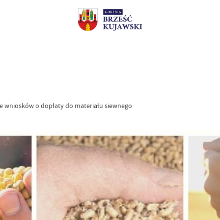
a
rze wniosków o dopłaty do materiału siewnego